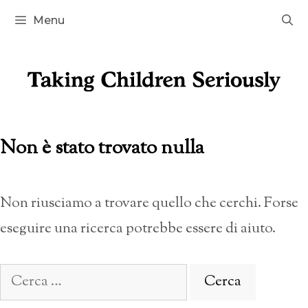
Vai
Menu
al
contenuto
Non è stato trovato nulla
Non riusciamo a trovare quello che cerchi. Forse
eseguire una ricerca potrebbe essere di aiuto.
Ricerca
per: