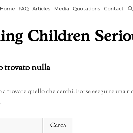
Home
FAQ
Articles
Media
Quotations
Contact
o trovato nulla
a trovare quello che cerchi. Forse eseguire una r
.