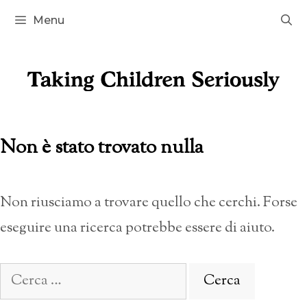
Vai
Menu
al
contenuto
Non è stato trovato nulla
Non riusciamo a trovare quello che cerchi. Forse
eseguire una ricerca potrebbe essere di aiuto.
Ricerca
per: