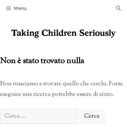
Vai
Menu
al
contenuto
Non è stato trovato nulla
Non riusciamo a trovare quello che cerchi. Forse
eseguire una ricerca potrebbe essere di aiuto.
Ricerca
per: