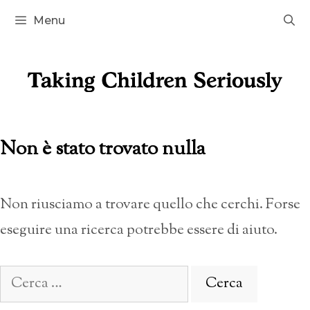
Vai
Menu
al
contenuto
Non è stato trovato nulla
Non riusciamo a trovare quello che cerchi. Forse
eseguire una ricerca potrebbe essere di aiuto.
Ricerca
per: