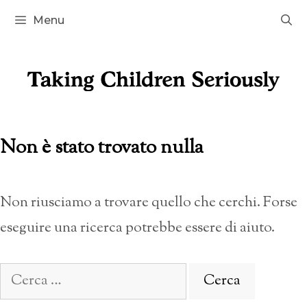
Vai
Menu
al
contenuto
Non è stato trovato nulla
Non riusciamo a trovare quello che cerchi. Forse
eseguire una ricerca potrebbe essere di aiuto.
Ricerca
per: