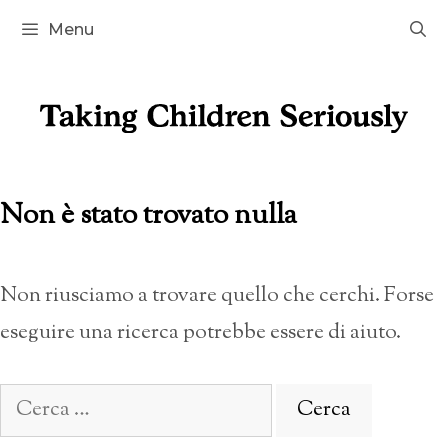
Vai
Menu
al
contenuto
Non è stato trovato nulla
Non riusciamo a trovare quello che cerchi. Forse
eseguire una ricerca potrebbe essere di aiuto.
Ricerca
per: