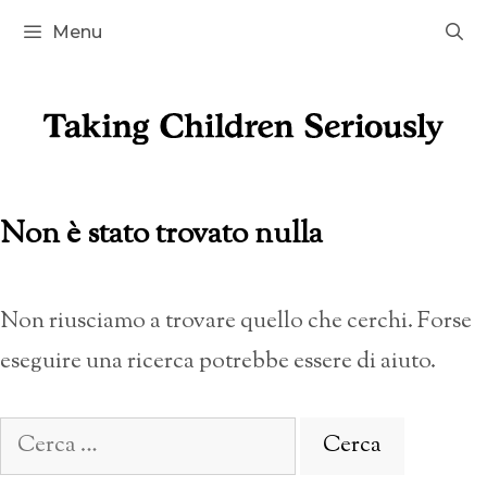
Vai
Menu
al
contenuto
Non è stato trovato nulla
Non riusciamo a trovare quello che cerchi. Forse
eseguire una ricerca potrebbe essere di aiuto.
Ricerca
per: