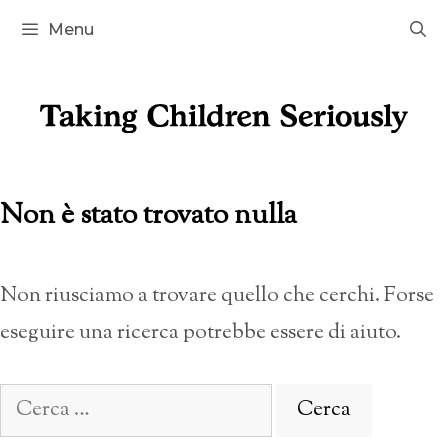
Vai
Menu
al
contenuto
Non è stato trovato nulla
Non riusciamo a trovare quello che cerchi. Forse
eseguire una ricerca potrebbe essere di aiuto.
Ricerca
per: