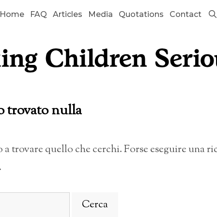
Home
FAQ
Articles
Media
Quotations
Contact
o trovato nulla
a trovare quello che cerchi. Forse eseguire una r
.