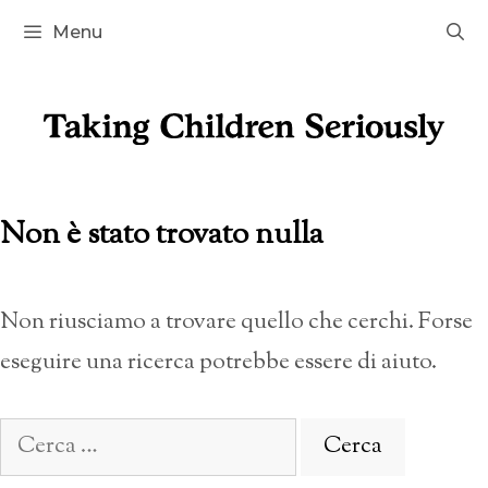
Vai
Menu
al
contenuto
Non è stato trovato nulla
Non riusciamo a trovare quello che cerchi. Forse
eseguire una ricerca potrebbe essere di aiuto.
Ricerca
per: