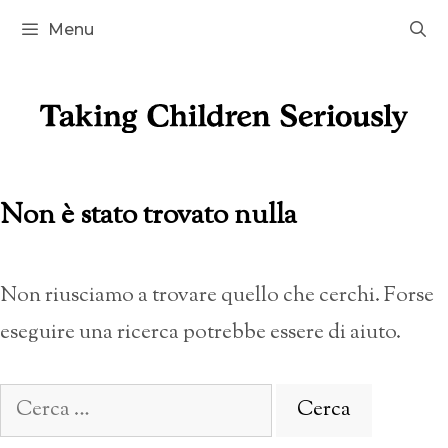
Vai
Menu
al
contenuto
Non è stato trovato nulla
Non riusciamo a trovare quello che cerchi. Forse
eseguire una ricerca potrebbe essere di aiuto.
Ricerca
per: