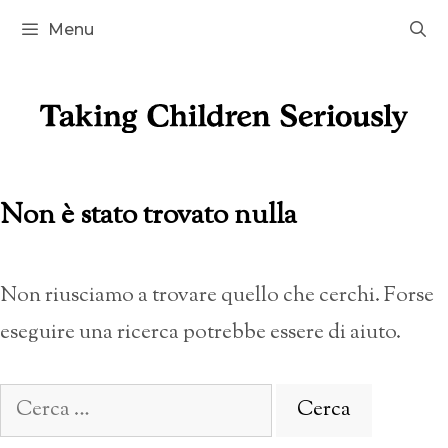
Vai
Menu
al
contenuto
Non è stato trovato nulla
Non riusciamo a trovare quello che cerchi. Forse
eseguire una ricerca potrebbe essere di aiuto.
Ricerca
per: