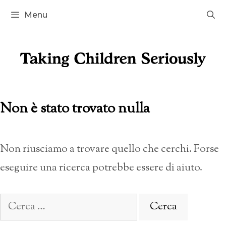
Vai
Menu
al
contenuto
Non è stato trovato nulla
Non riusciamo a trovare quello che cerchi. Forse
eseguire una ricerca potrebbe essere di aiuto.
Ricerca
per: