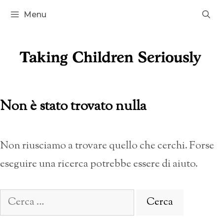
Vai
Menu
al
contenuto
Non è stato trovato nulla
Non riusciamo a trovare quello che cerchi. Forse
eseguire una ricerca potrebbe essere di aiuto.
Ricerca
per: