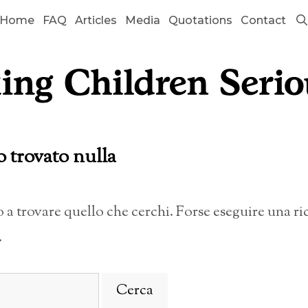
Home
FAQ
Articles
Media
Quotations
Contact
o trovato nulla
a trovare quello che cerchi. Forse eseguire una r
.