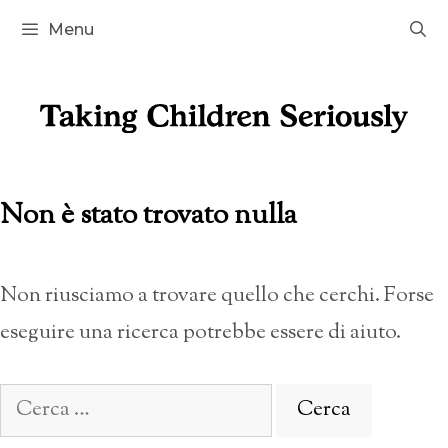
Vai
Menu
al
contenuto
Non è stato trovato nulla
Non riusciamo a trovare quello che cerchi. Forse
eseguire una ricerca potrebbe essere di aiuto.
Ricerca
per: