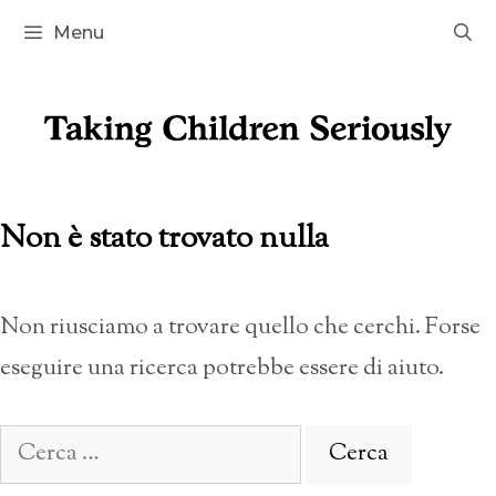
Vai
Menu
al
contenuto
Non è stato trovato nulla
Non riusciamo a trovare quello che cerchi. Forse
eseguire una ricerca potrebbe essere di aiuto.
Ricerca
per: