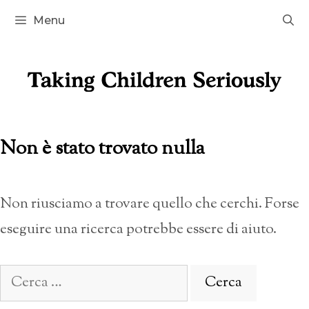
Vai
Menu
al
contenuto
Non è stato trovato nulla
Non riusciamo a trovare quello che cerchi. Forse
eseguire una ricerca potrebbe essere di aiuto.
Ricerca
per: