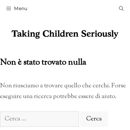
Vai
Menu
al
contenuto
Non è stato trovato nulla
Non riusciamo a trovare quello che cerchi. Forse
eseguire una ricerca potrebbe essere di aiuto.
Ricerca
per: