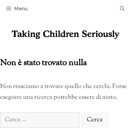
Vai
Menu
al
contenuto
Non è stato trovato nulla
Non riusciamo a trovare quello che cerchi. Forse
eseguire una ricerca potrebbe essere di aiuto.
Ricerca
per: