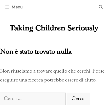
Vai
Menu
al
contenuto
Non è stato trovato nulla
Non riusciamo a trovare quello che cerchi. Forse
eseguire una ricerca potrebbe essere di aiuto.
Ricerca
per: