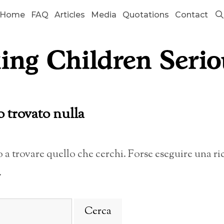
Home
FAQ
Articles
Media
Quotations
Contact
o trovato nulla
a trovare quello che cerchi. Forse eseguire una r
.