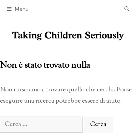
Vai
Menu
al
contenuto
Non è stato trovato nulla
Non riusciamo a trovare quello che cerchi. Forse
eseguire una ricerca potrebbe essere di aiuto.
Ricerca
per: