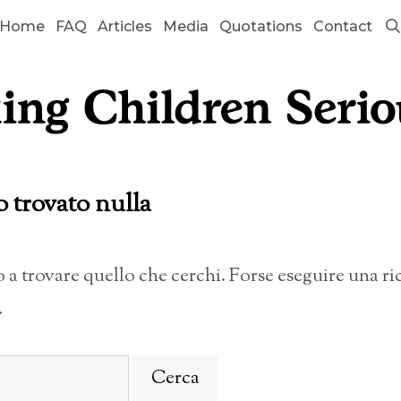
Home
FAQ
Articles
Media
Quotations
Contact
o trovato nulla
a trovare quello che cerchi. Forse eseguire una r
.