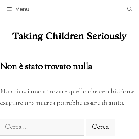
Vai
Menu
al
contenuto
Non è stato trovato nulla
Non riusciamo a trovare quello che cerchi. Forse
eseguire una ricerca potrebbe essere di aiuto.
Ricerca
per: