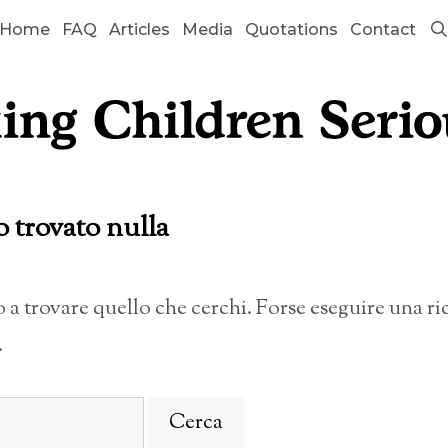
Home
FAQ
Articles
Media
Quotations
Contact
o trovato nulla
a trovare quello che cerchi. Forse eseguire una r
.