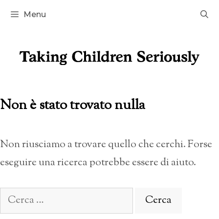
Vai
Menu
al
contenuto
Non è stato trovato nulla
Non riusciamo a trovare quello che cerchi. Forse
eseguire una ricerca potrebbe essere di aiuto.
Ricerca
per: