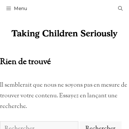
Aller
Menu
au
contenu
Rien de trouvé
Il semblerait que nous ne soyons pas en mesure de
trouver votre contenu. Essayez en lançant une
recherche.
Rechercher :