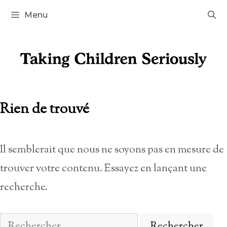
Aller
Menu
au
contenu
Rien de trouvé
Il semblerait que nous ne soyons pas en mesure de
trouver votre contenu. Essayez en lançant une
recherche.
Rechercher :