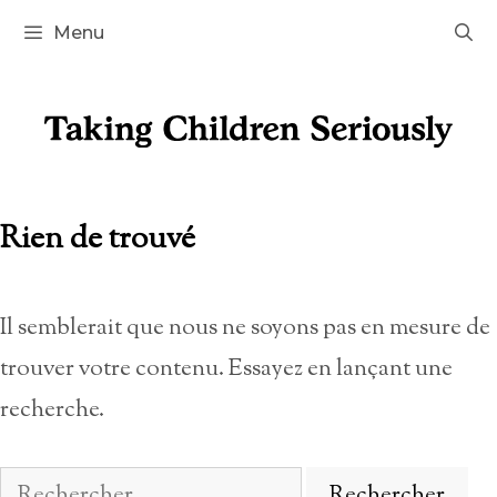
Aller
Menu
au
contenu
Rien de trouvé
Il semblerait que nous ne soyons pas en mesure de
trouver votre contenu. Essayez en lançant une
recherche.
Rechercher :