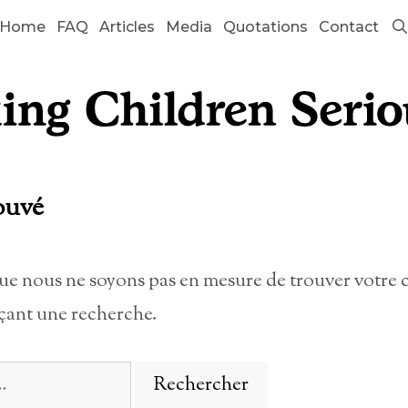
Home
FAQ
Articles
Media
Quotations
Contact
ouvé
que nous ne soyons pas en mesure de trouver votre 
çant une recherche.