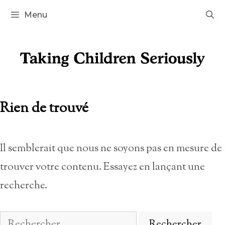
Aller
Menu
au
contenu
Rien de trouvé
Il semblerait que nous ne soyons pas en mesure de
trouver votre contenu. Essayez en lançant une
recherche.
Rechercher :