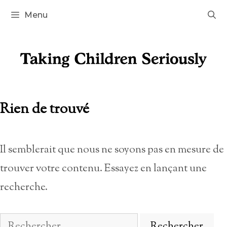
Aller
Menu
au
contenu
Rien de trouvé
Il semblerait que nous ne soyons pas en mesure de
trouver votre contenu. Essayez en lançant une
recherche.
Rechercher :