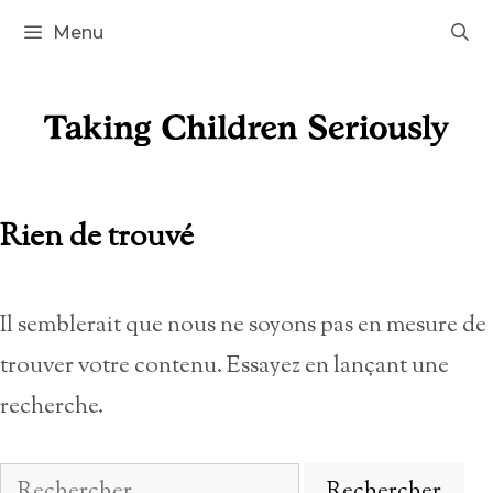
Aller
Menu
au
contenu
Rien de trouvé
Il semblerait que nous ne soyons pas en mesure de
trouver votre contenu. Essayez en lançant une
recherche.
Rechercher :