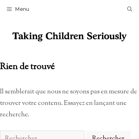
Aller
Menu
au
contenu
Rien de trouvé
Il semblerait que nous ne soyons pas en mesure de
trouver votre contenu. Essayez en lançant une
recherche.
Rechercher :