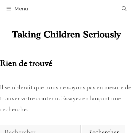
Aller
Menu
au
contenu
Rien de trouvé
Il semblerait que nous ne soyons pas en mesure de
trouver votre contenu. Essayez en lançant une
recherche.
Rechercher :