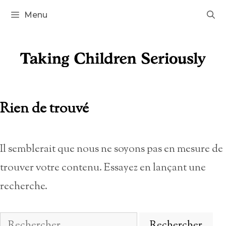
Aller
Menu
au
contenu
Rien de trouvé
Il semblerait que nous ne soyons pas en mesure de
trouver votre contenu. Essayez en lançant une
recherche.
Rechercher :