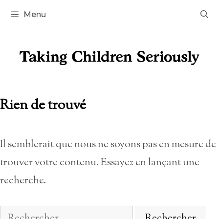
Aller
Menu
au
contenu
Rien de trouvé
Il semblerait que nous ne soyons pas en mesure de
trouver votre contenu. Essayez en lançant une
recherche.
Rechercher :