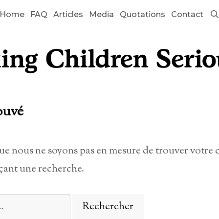
Home
FAQ
Articles
Media
Quotations
Contact
ouvé
que nous ne soyons pas en mesure de trouver votre 
çant une recherche.