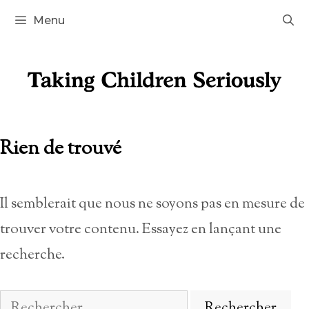
Aller
Menu
au
contenu
Rien de trouvé
Il semblerait que nous ne soyons pas en mesure de
trouver votre contenu. Essayez en lançant une
recherche.
Rechercher :