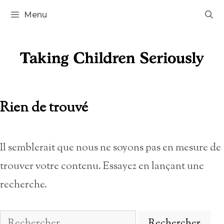
Aller
Menu
au
contenu
Rien de trouvé
Il semblerait que nous ne soyons pas en mesure de
trouver votre contenu. Essayez en lançant une
recherche.
Rechercher :