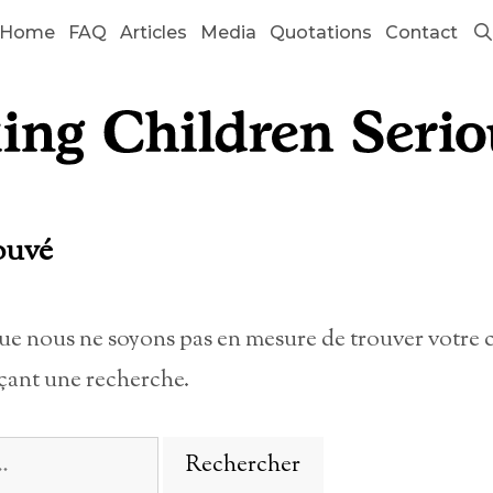
Home
FAQ
Articles
Media
Quotations
Contact
ouvé
que nous ne soyons pas en mesure de trouver votre 
çant une recherche.