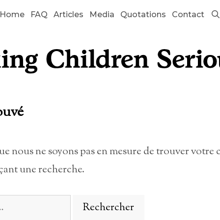
Home
FAQ
Articles
Media
Quotations
Contact
ouvé
que nous ne soyons pas en mesure de trouver votre 
çant une recherche.