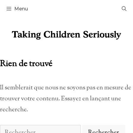
Aller
Menu
au
contenu
Rien de trouvé
Il semblerait que nous ne soyons pas en mesure de
trouver votre contenu. Essayez en lançant une
recherche.
Rechercher :