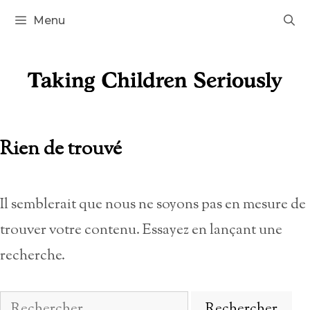
Aller
Menu
au
contenu
Rien de trouvé
Il semblerait que nous ne soyons pas en mesure de
trouver votre contenu. Essayez en lançant une
recherche.
Rechercher :