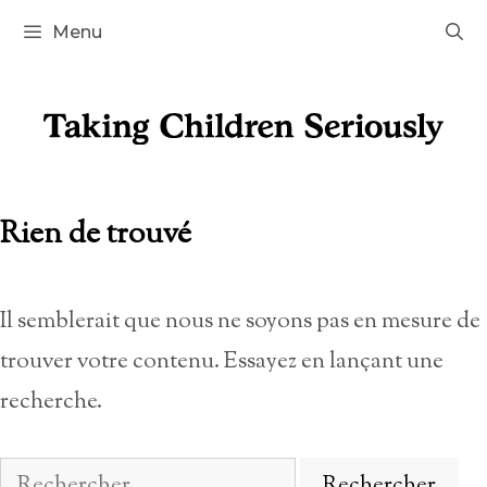
Aller
Menu
au
contenu
Rien de trouvé
Il semblerait que nous ne soyons pas en mesure de
trouver votre contenu. Essayez en lançant une
recherche.
Rechercher :