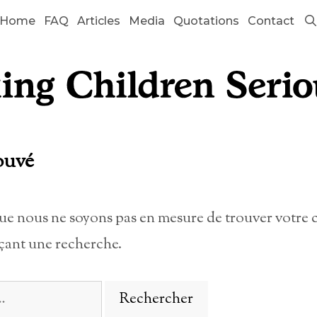
Home
FAQ
Articles
Media
Quotations
Contact
ouvé
que nous ne soyons pas en mesure de trouver votre 
çant une recherche.